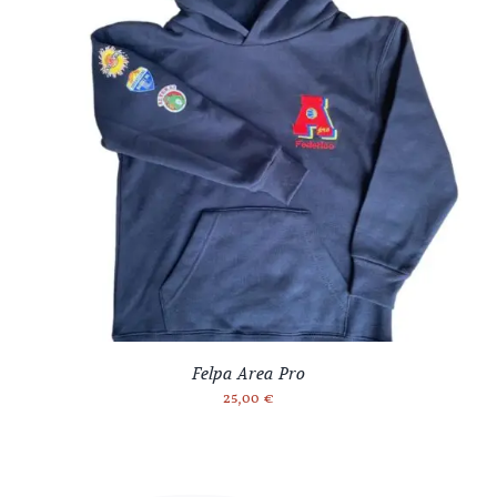
Felpa Area Pro
25,00
€