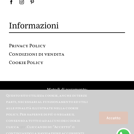
Informazioni
Privacy Policy
Condizioni di vendita
Cookie Policy
Metodi di pagamento:
Questo sito utilizza cookie, anche di terze
parti, necessari al funzionamento ed utili
alle finalità illustrate nella cookie
policy. Per saperne di più o negare il
Accetto
consenso a tutti o ad alcuni dei cookie
clicca
qui
. Cliccando su “Accetto” o
continuando la navigazione acconsenti