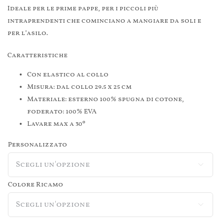
Ideale per le prime pappe, per i piccoli più
intraprendenti che cominciano a mangiare da soli e
per l’asilo.
Caratteristiche
Con elastico al collo
Misura: dal collo 29.5 x 25 cm
Materiale: esterno 100% spugna di cotone,
foderato: 100% EVA
Lavare max a 30º
Personalizzato

Colore Ricamo
