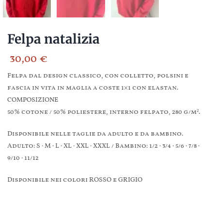
Felpa natalizia
30,00
€
Felpa dal design classico, con colletto, polsini e
fascia in vita in maglia a coste 1×1 con elastan.
COMPOSIZIONE
50% cotone / 50% poliestere, interno felpato, 280 g/m².
Disponibile nelle taglie da adulto e da bambino.
Adulto: S · M · L · XL · XXL · XXXL / Bambino: 1/2 · 3/4 · 5/6 · 7/8 ·
9/10 · 11/12
Disponibile nei colori ROSSO e GRIGIO