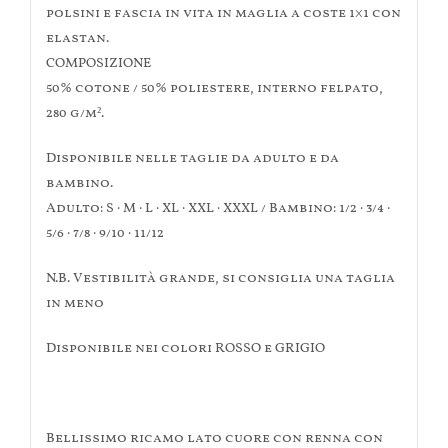
polsini e fascia in vita in maglia a coste 1×1 con
elastan.
COMPOSIZIONE
50% cotone / 50% poliestere, interno felpato,
280 g/m².
Disponibile nelle taglie da adulto e da
bambino.
Adulto: S · M · L · XL · XXL · XXXL / Bambino: 1/2 · 3/4 ·
5/6 · 7/8 · 9/10 · 11/12
N.B. Vestibilità grande, si consiglia una taglia
in meno
Disponibile nei colori ROSSO e GRIGIO
Bellissimo ricamo lato cuore con renna con