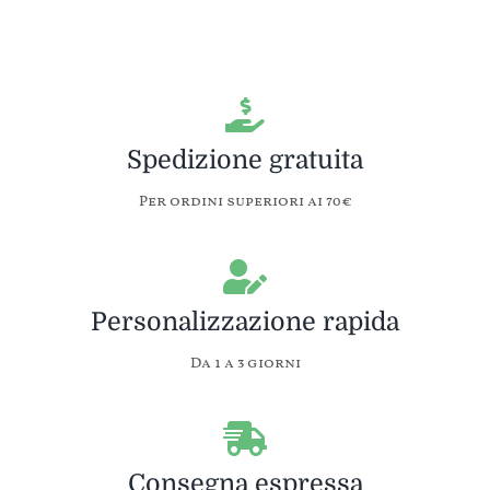
Spedizione gratuita
Per ordini superiori ai 70€
Personalizzazione rapida
Da 1 a 3 giorni
Consegna espressa