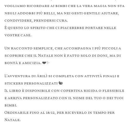
vogliamo ricordare ai bimbi che la vera magia non sta
negli addobbi più belli, ma nei gesti gentili: aiutare,
condividere, prendersi cura.
È questo lo spirito che ci piacerebbe portare nelle
vostre case.
Un racconto semplice, che accompagna i più piccoli a
scoprire che il Natale non è fatto solo di doni, ma di
bontà e amicizia. ❤️✨
L’avventura di Arilì si completa con attività finali e
stickers personalizzati 🐿️
Il libro è disponibile con copertina rigida o flessibile
e arriva personalizzato con il nome del tuo o dei tuoi
bimbi.
Ordinabile fino al 18/12, per riceverlo in tempo per
Natale.