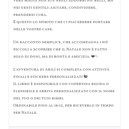
vera magia non sta negli addobbi più belli, ma
nei gesti gentili: aiutare, condividere,
prendersi cura.
È questo lo spirito che ci piacerebbe portare
nelle vostre case.
Un racconto semplice, che accompagna i più
piccoli a scoprire che il Natale non è fatto
solo di doni, ma di bontà e amicizia. ❤️✨
L’avventura di Arilì si completa con attività
finali e stickers personalizzati 🐿️
Il libro è disponibile con copertina rigida o
flessibile e arriva personalizzato con il nome
del tuo o dei tuoi bimbi.
Ordinabile fino al 18/12, per riceverlo in tempo
per Natale.