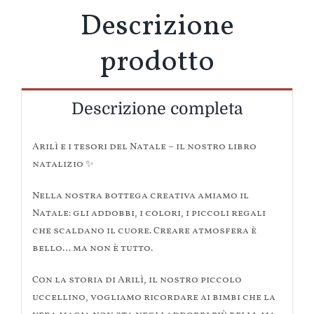
gr
Descrizione
quantità
prodotto
Descrizione completa
Arilì e i tesori del Natale – il nostro libro
natalizio ✨
Nella nostra bottega creativa amiamo il
Natale: gli addobbi, i colori, i piccoli regali
che scaldano il cuore. Creare atmosfera è
bello… ma non è tutto.
Con la storia di Arilì, il nostro piccolo
uccellino, vogliamo ricordare ai bimbi che la