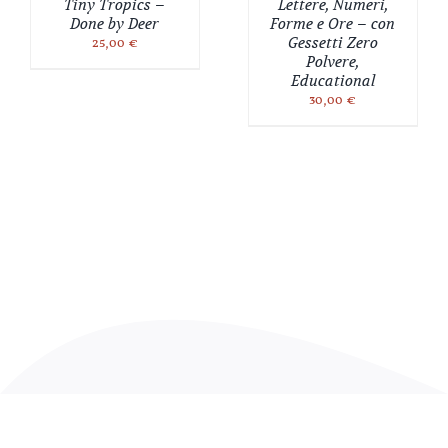
Tiny Tropics –
Lettere, Numeri,
Done by Deer
Forme e Ore – con
25,00
€
Gessetti Zero
Polvere,
Educational
30,00
€