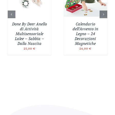
Done By Deer Anello
Calendario
di Attività
dell’Avvento in
Multisensoriale
Legno – 24
Lalee – Sabbia –
Decorazioni
Dalla Nascita
Magnetiche
25,00
€
24,00
€