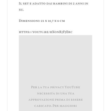
Il set e adatto dai bambini di 2 anni in
su.
Dimensioni: 21 x 16,7 x 6 cm
https://youtu.be/hXonRjFjErc
Per la tua privacy YouTube
necessita di una tua
approvazione prima di essere
caricato. Per maggiori