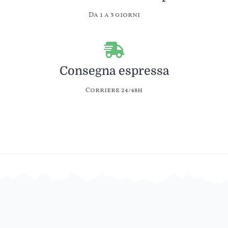
Da 1 a 3 giorni
Consegna espressa
Corriere 24/48h