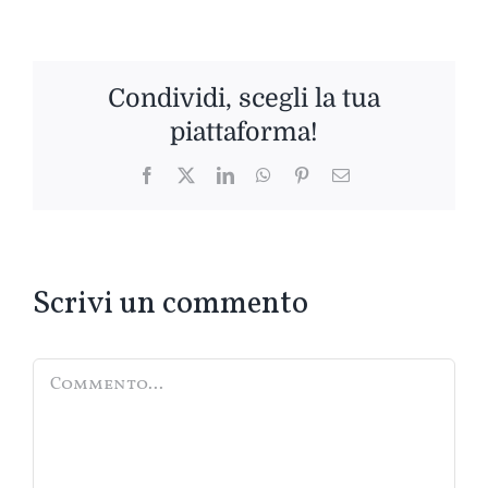
Condividi, scegli la tua
piattaforma!
Facebook
Twitter
LinkedIn
WhatsApp
Pinterest
Email
Scrivi un commento
Commento