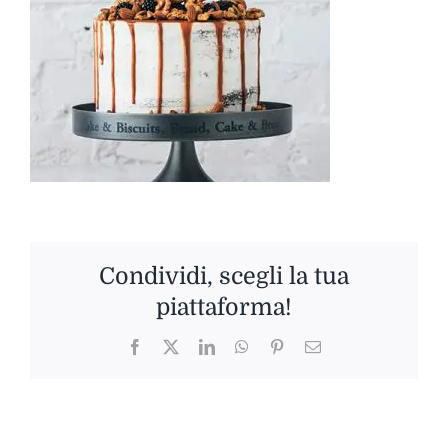
Condividi, scegli la tua
piattaforma!
Facebook
Twitter
LinkedIn
WhatsApp
Pinterest
Email