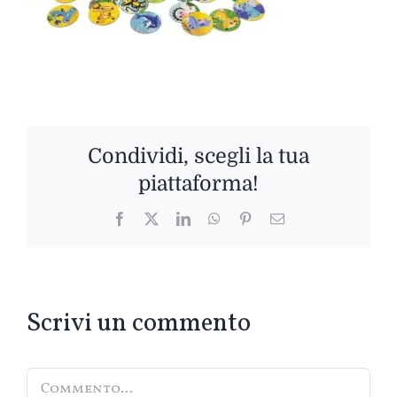
Condividi, scegli la tua
piattaforma!
Facebook
Twitter
LinkedIn
WhatsApp
Pinterest
Email
Scrivi un commento
Commento