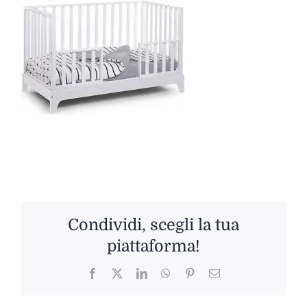
Condividi, scegli la tua
piattaforma!
Facebook
Twitter
LinkedIn
WhatsApp
Pinterest
Email