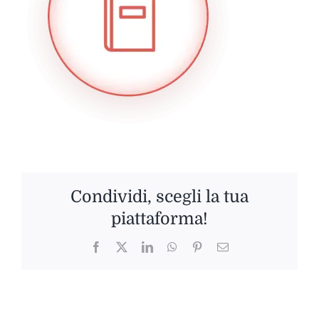
Condividi, scegli la tua
piattaforma!
Facebook
Twitter
LinkedIn
WhatsApp
Pinterest
Email