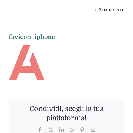
Precedente
Idee regalo
Personalizza
favicon_iphone
Condividi, scegli la tua
piattaforma!
Facebook
Twitter
LinkedIn
WhatsApp
Pinterest
Email