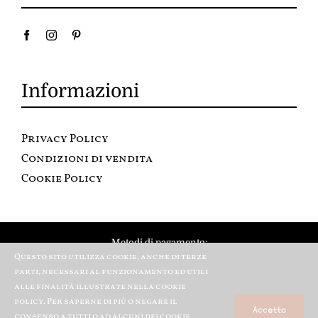
Informazioni
Privacy Policy
Condizioni di vendita
Cookie Policy
Metodi di pagamento:
Questo sito utilizza cookie, anche di terze
parti, necessari al funzionamento ed utili
alle finalità illustrate nella cookie
policy. Per saperne di più o negare il
Accetto
consenso a tutti o ad alcuni dei cookie