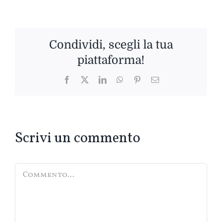
Condividi, scegli la tua
piattaforma!
Facebook
Twitter
LinkedIn
WhatsApp
Pinterest
Email
Scrivi un commento
Commento