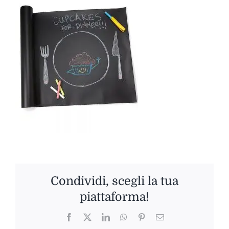
Condividi, scegli la tua
piattaforma!
Facebook
Twitter
LinkedIn
WhatsApp
Pinterest
Email