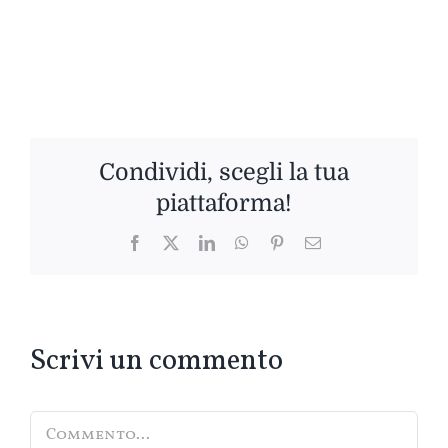
Condividi, scegli la tua
piattaforma!
Facebook
Twitter
LinkedIn
WhatsApp
Pinterest
Email
Scrivi un commento
Commento