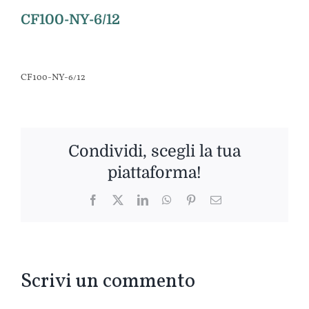
CF100-NY-6/12
CF100-NY-6/12
Condividi, scegli la tua
piattaforma!
Facebook
Twitter
LinkedIn
WhatsApp
Pinterest
Email
Scrivi un commento