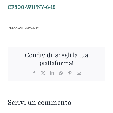
CF800-WH/NY-6-12
CF800-WH/NY-6-12
Condividi, scegli la tua
piattaforma!
Facebook
Twitter
LinkedIn
WhatsApp
Pinterest
Email
Scrivi un commento