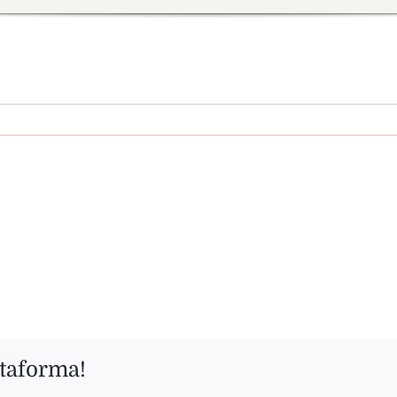
ttaforma!