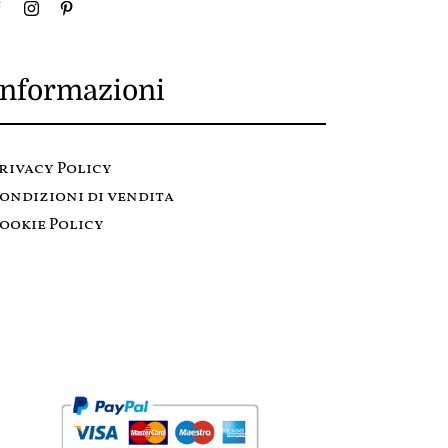
Informazioni
rivacy Policy
ondizioni di vendita
ookie Policy
Metodi di pagamento: