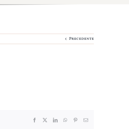
Precedente
Facebook
Twitter
LinkedIn
WhatsApp
Pinterest
Email