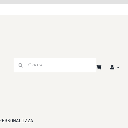
Cerca
per:
PERSONALIZZA