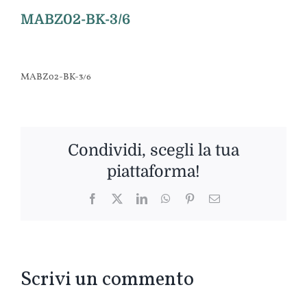
MABZ02-BK-3/6
MABZ02-BK-3/6
Condividi, scegli la tua
piattaforma!
Facebook
Twitter
LinkedIn
WhatsApp
Pinterest
Email
Scrivi un commento