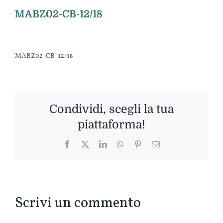
MABZ02-CB-12/18
MABZ02-CB-12/18
Condividi, scegli la tua
piattaforma!
Facebook
Twitter
LinkedIn
WhatsApp
Pinterest
Email
Scrivi un commento