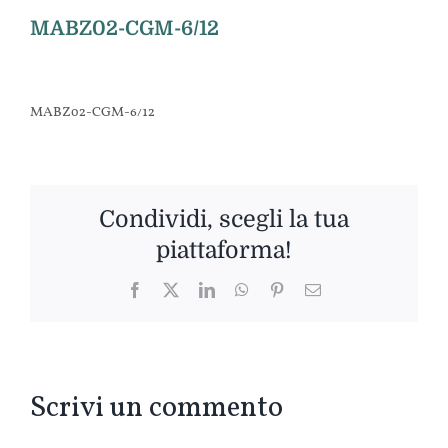
MABZ02-CGM-6/12
MABZ02-CGM-6/12
Condividi, scegli la tua
piattaforma!
Facebook
Twitter
LinkedIn
WhatsApp
Pinterest
Email
Scrivi un commento