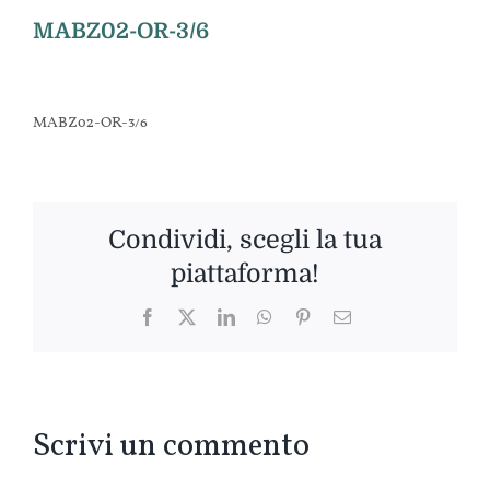
MABZ02-OR-3/6
MABZ02-OR-3/6
Condividi, scegli la tua
piattaforma!
Facebook
Twitter
LinkedIn
WhatsApp
Pinterest
Email
Scrivi un commento