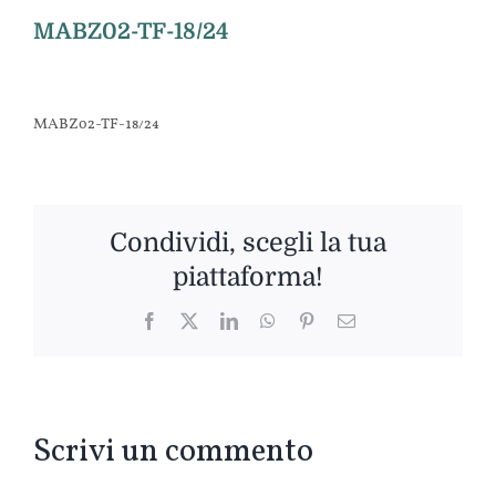
MABZ02-TF-18/24
MABZ02-TF-18/24
Condividi, scegli la tua
piattaforma!
Facebook
Twitter
LinkedIn
WhatsApp
Pinterest
Email
Scrivi un commento