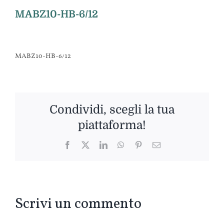
MABZ10-HB-6/12
MABZ10-HB-6/12
Condividi, scegli la tua
piattaforma!
Facebook
Twitter
LinkedIn
WhatsApp
Pinterest
Email
Scrivi un commento