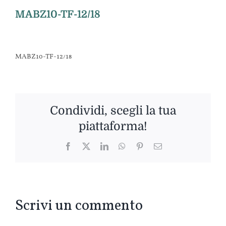
MABZ10-TF-12/18
MABZ10-TF-12/18
Condividi, scegli la tua
piattaforma!
Facebook
Twitter
LinkedIn
WhatsApp
Pinterest
Email
Scrivi un commento