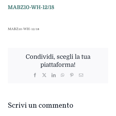
MABZ10-WH-12/18
MABZ10-WH-12/18
Condividi, scegli la tua
piattaforma!
Facebook
Twitter
LinkedIn
WhatsApp
Pinterest
Email
Scrivi un commento