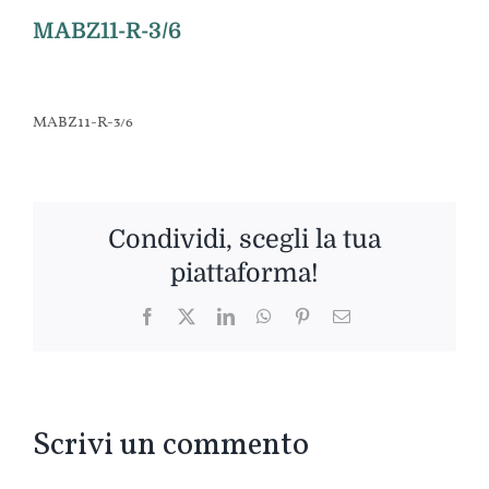
MABZ11-R-3/6
MABZ11-R-3/6
Condividi, scegli la tua
piattaforma!
Facebook
Twitter
LinkedIn
WhatsApp
Pinterest
Email
Scrivi un commento