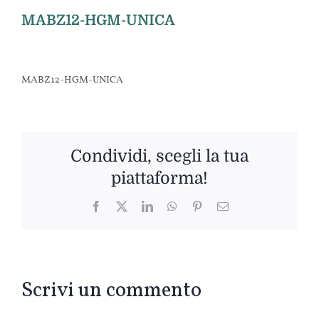
MABZ12-HGM-UNICA
MABZ12-HGM-UNICA
Condividi, scegli la tua
piattaforma!
Facebook
Twitter
LinkedIn
WhatsApp
Pinterest
Email
Scrivi un commento