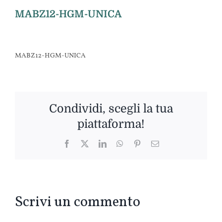
MABZ12-HGM-UNICA
MABZ12-HGM-UNICA
Condividi, scegli la tua
piattaforma!
Facebook
Twitter
LinkedIn
WhatsApp
Pinterest
Email
Scrivi un commento