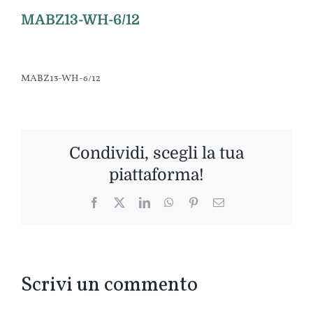
MABZ13-WH-6/12
MABZ13-WH-6/12
Condividi, scegli la tua
piattaforma!
Facebook
Twitter
LinkedIn
WhatsApp
Pinterest
Email
Scrivi un commento