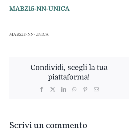
MABZ15-NN-UNICA
MABZ15-NN-UNICA
Condividi, scegli la tua
piattaforma!
Facebook
Twitter
LinkedIn
WhatsApp
Pinterest
Email
Scrivi un commento