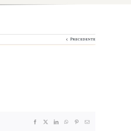
Precedente
Facebook
Twitter
LinkedIn
WhatsApp
Pinterest
Email