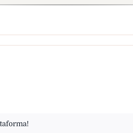
ttaforma!