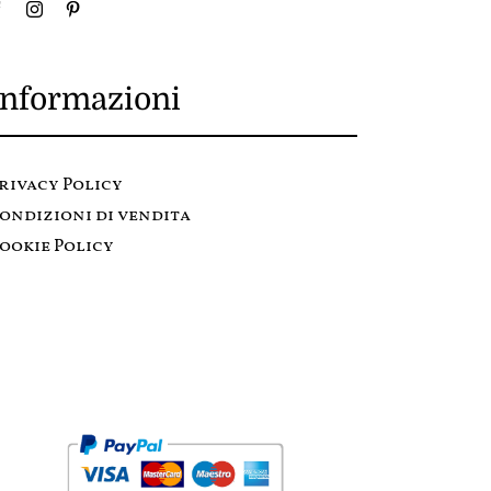
Informazioni
rivacy Policy
ondizioni di vendita
ookie Policy
Metodi di pagamento: