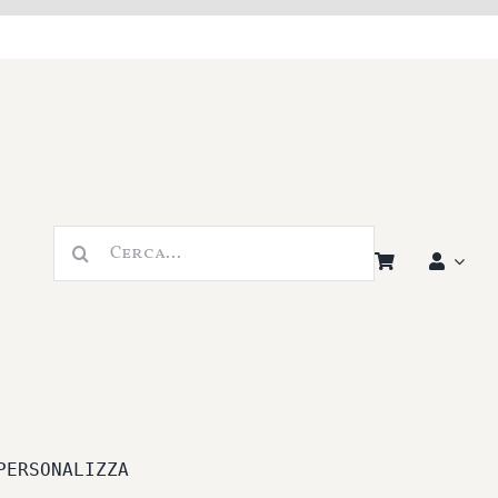
Cerca
per:
PERSONALIZZA