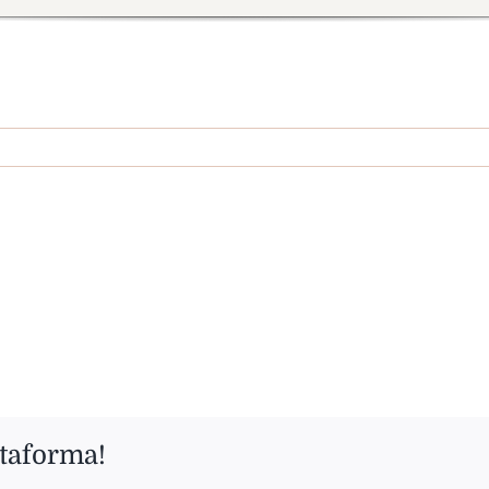
ttaforma!