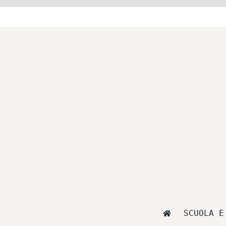
Salta
al
contenuto
SCUOLA E