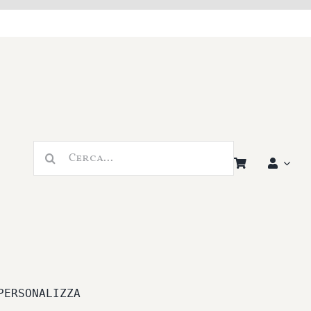
Cerca
per:
PERSONALIZZA