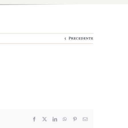
Precedente
Facebook
Twitter
LinkedIn
WhatsApp
Pinterest
Email