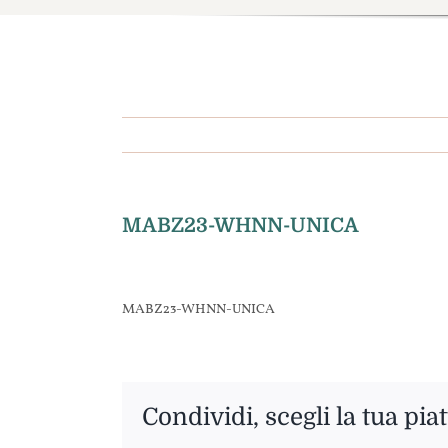
MABZ23-WHNN-UNICA
MABZ23-WHNN-UNICA
Condividi, scegli la tua pia