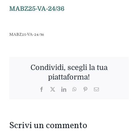
MABZ25-VA-24/36
MABZ25-VA-24/36
Condividi, scegli la tua
piattaforma!
Facebook
Twitter
LinkedIn
WhatsApp
Pinterest
Email
Scrivi un commento