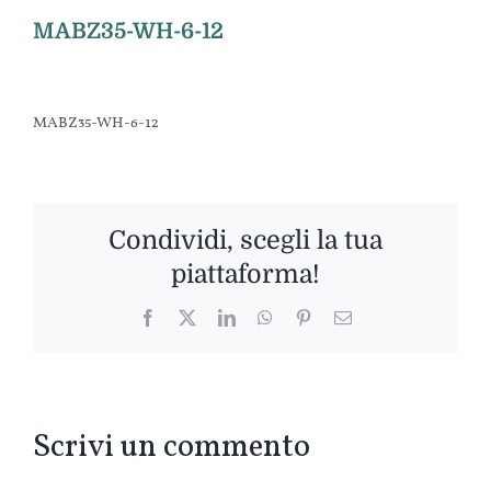
MABZ35-WH-6-12
MABZ35-WH-6-12
Condividi, scegli la tua
piattaforma!
Facebook
Twitter
LinkedIn
WhatsApp
Pinterest
Email
Scrivi un commento