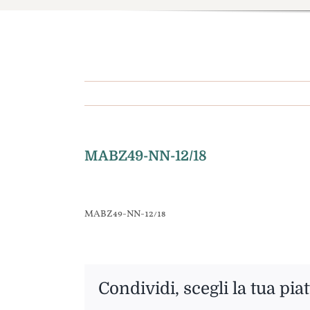
MABZ49-NN-12/18
MABZ49-NN-12/18
Condividi, scegli la tua pia