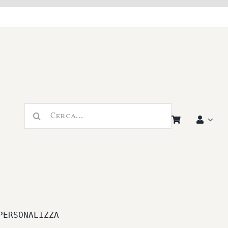
Cerca
per:
PERSONALIZZA