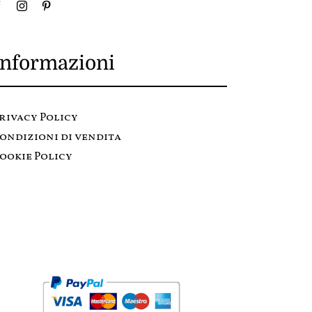
Informazioni
rivacy Policy
ondizioni di vendita
ookie Policy
Metodi di pagamento: