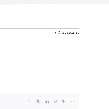
Precedente
Facebook
Twitter
LinkedIn
WhatsApp
Pinterest
Email