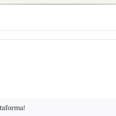
ttaforma!