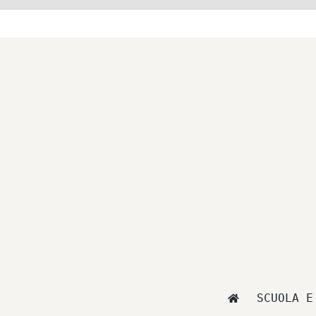
Salta
al
contenuto
SCUOLA E