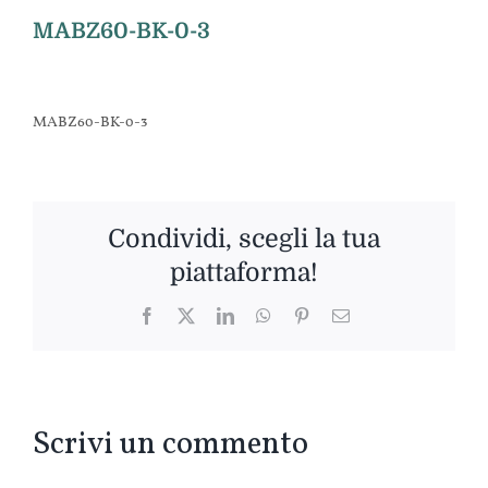
MABZ60-BK-0-3
MABZ60-BK-0-3
Condividi, scegli la tua
piattaforma!
Facebook
Twitter
LinkedIn
WhatsApp
Pinterest
Email
Scrivi un commento