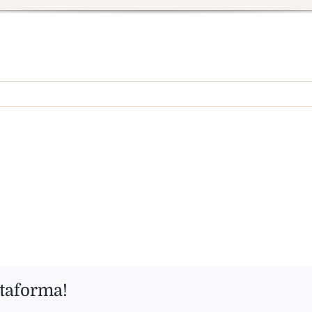
ttaforma!