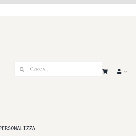
Cerca
per:
PERSONALIZZA