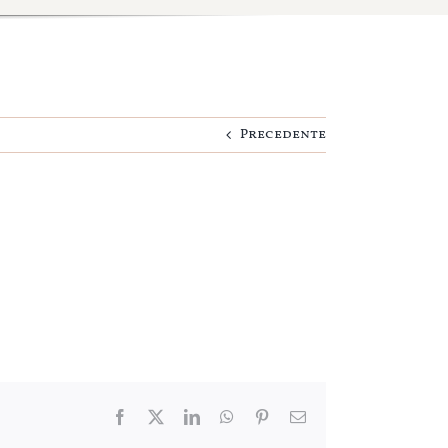
Precedente
Facebook
Twitter
LinkedIn
WhatsApp
Pinterest
Email