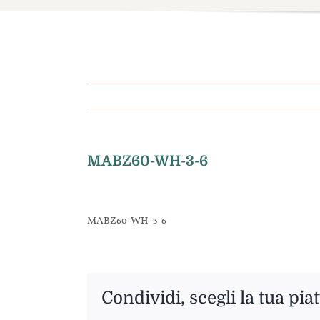
MABZ60-WH-3-6
MABZ60-WH-3-6
Condividi, scegli la tua pia