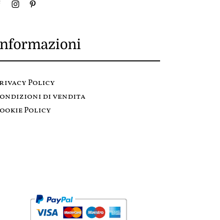
Informazioni
rivacy Policy
ondizioni di vendita
ookie Policy
Metodi di pagamento: