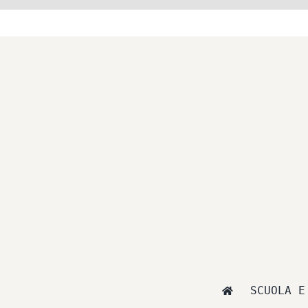
Salta
al
contenuto
SCUOLA E