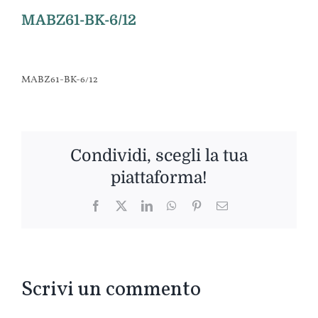
MABZ61-BK-6/12
MABZ61-BK-6/12
Condividi, scegli la tua
piattaforma!
Facebook
Twitter
LinkedIn
WhatsApp
Pinterest
Email
Scrivi un commento