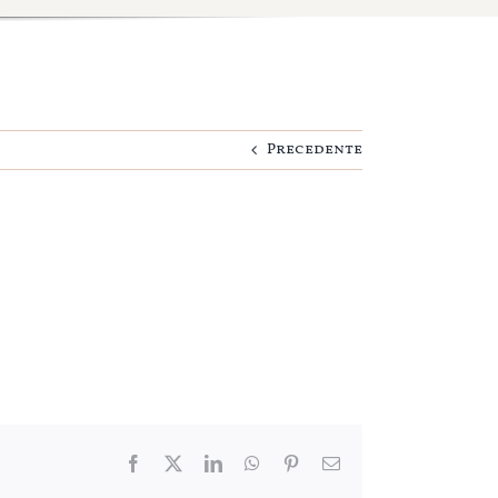
Precedente
Facebook
Twitter
LinkedIn
WhatsApp
Pinterest
Email