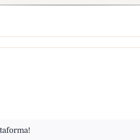
ttaforma!