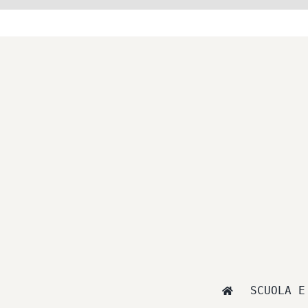
Salta
al
contenuto
SCUOLA E