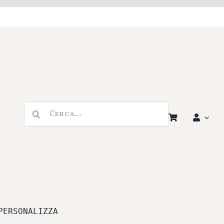
Cerca
per:
PERSONALIZZA