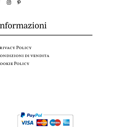
Informazioni
rivacy Policy
ondizioni di vendita
ookie Policy
Metodi di pagamento: