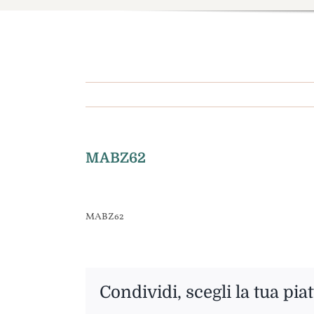
MABZ62
MABZ62
Condividi, scegli la tua pia