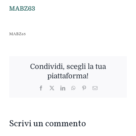
MABZ63
MABZ63
Condividi, scegli la tua
piattaforma!
Facebook
Twitter
LinkedIn
WhatsApp
Pinterest
Email
Scrivi un commento