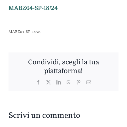
MABZ64-SP-18/24
MABZ64-SP-18/24
Condividi, scegli la tua
piattaforma!
Facebook
Twitter
LinkedIn
WhatsApp
Pinterest
Email
Scrivi un commento