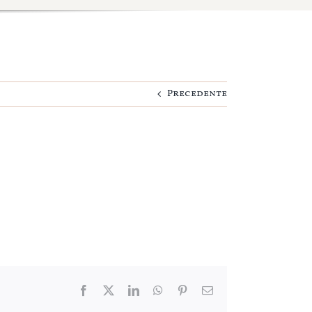
Precedente
Facebook
Twitter
LinkedIn
WhatsApp
Pinterest
Email