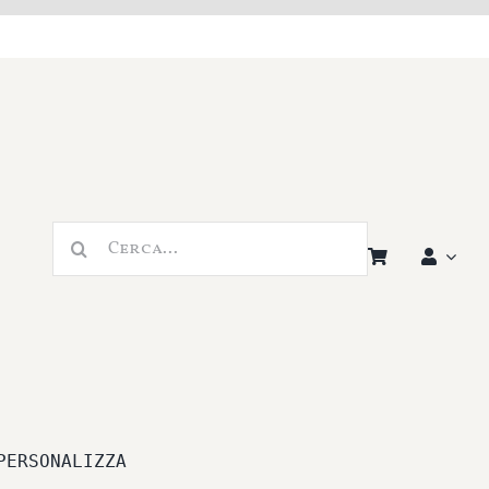
Cerca
per:
PERSONALIZZA