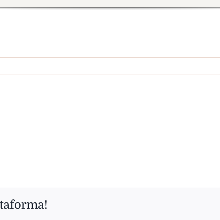
ttaforma!