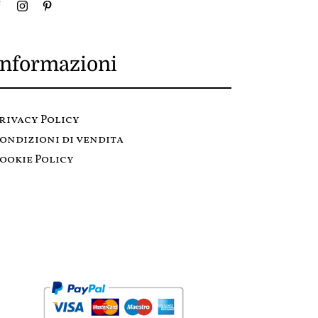
Informazioni
rivacy Policy
ondizioni di vendita
ookie Policy
Metodi di pagamento: