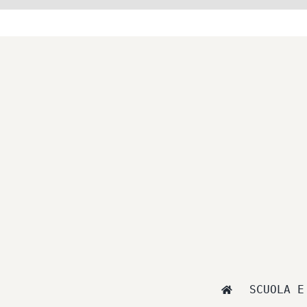
Salta
al
contenuto
SCUOLA E