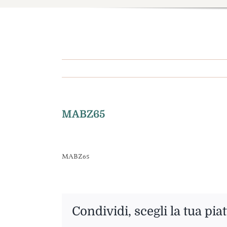
MABZ65
MABZ65
Condividi, scegli la tua pia