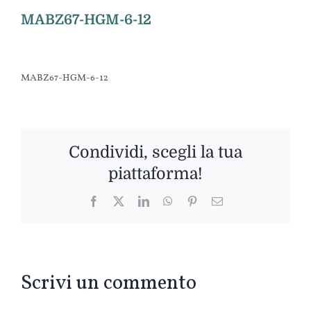
MABZ67-HGM-6-12
MABZ67-HGM-6-12
Condividi, scegli la tua
piattaforma!
Facebook
Twitter
LinkedIn
WhatsApp
Pinterest
Email
Scrivi un commento