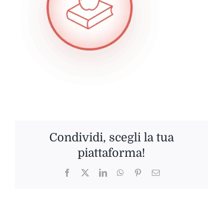
Condividi, scegli la tua
piattaforma!
Facebook
Twitter
LinkedIn
WhatsApp
Pinterest
Email