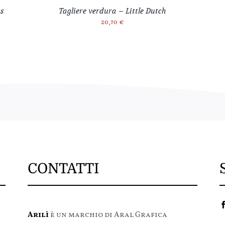
ks
Tagliere verdura – Little Dutch
20,70
€
CONTATTI
Arilì
è un marchio di Aral Grafica