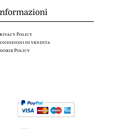
Informazioni
rivacy Policy
ondizioni di vendita
ookie Policy
Metodi di pagamento: