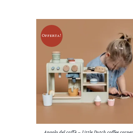
Offerta!
Angolo del caffè – Little Dutch coffee corne