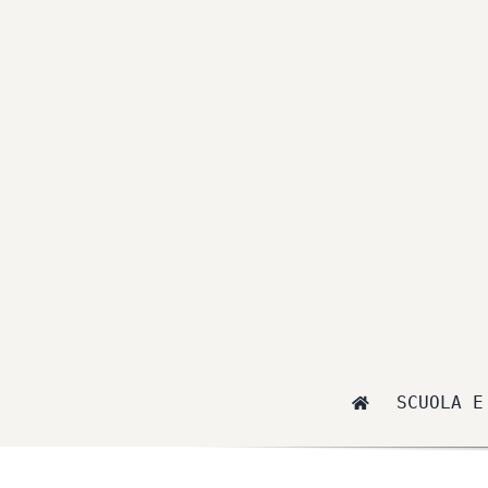
Salta
al
contenuto
SCUOLA E