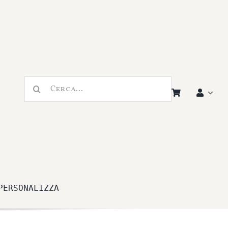
Cerca
per:
PERSONALIZZA