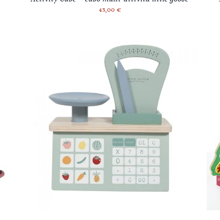
43,00
€