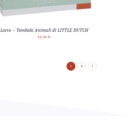
Lotto – Tombola Animali di LITTLE DUTCH
12,50
€
1
2