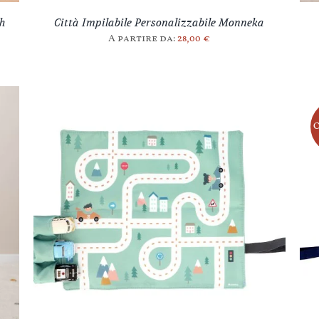
ch
Città Impilabile Personalizzabile Monneka
A partire da:
28,00
€