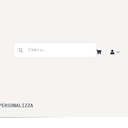
Cerca
per:
PERSONALIZZA