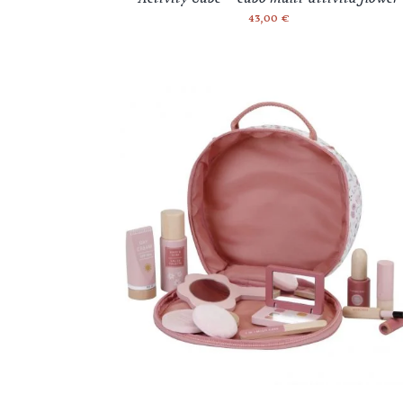
43,00
€