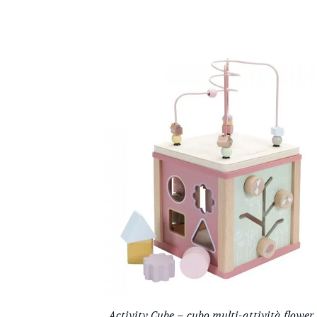
Activity Cube – cubo multi-attività flower