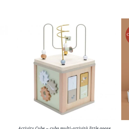
Activity Cube – cubo multi-attività little goose