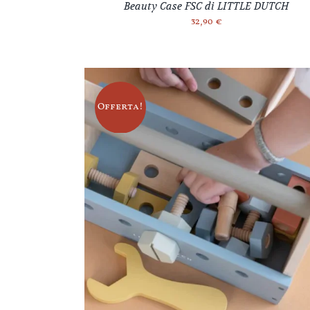
Beauty Case FSC di LITTLE DUTCH
32,90
€
Offerta!