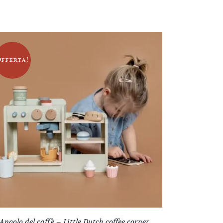
Offerta!
Angolo del caffè – Little Dutch coffee corner