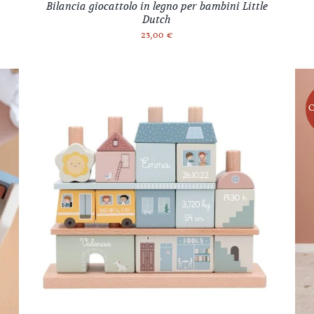
Bilancia giocattolo in legno per bambini Little
Dutch
23,00
€