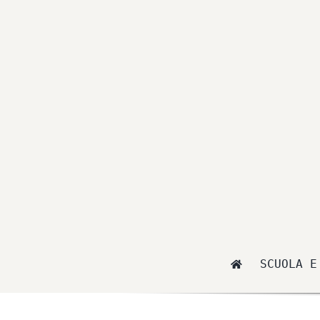
Salta
al
contenuto
SCUOLA E