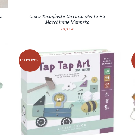
ks
Gioco Tovaglietta Circuito Menta + 3
Macchinine Monneka
20,95
€
Offerta!