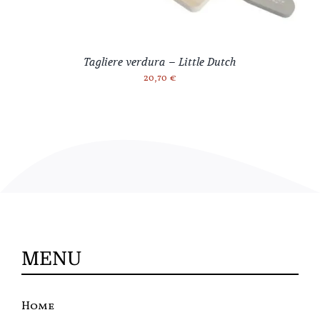
Tagliere verdura – Little Dutch
20,70
€
MENU
Home